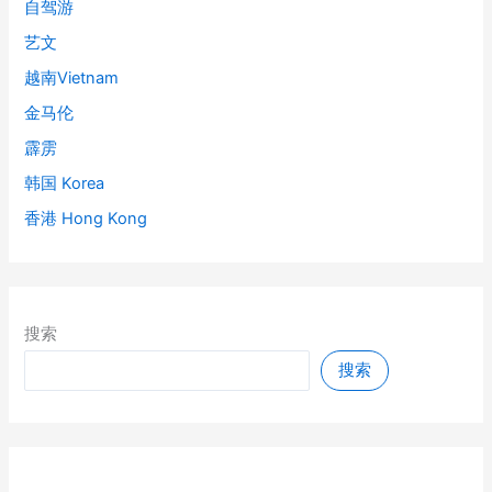
自驾游
艺文
越南Vietnam
金马伦
霹雳
韩国 Korea
香港 Hong Kong
搜索
搜索