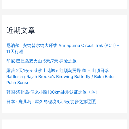
近期文章
尼泊尔 · 安纳普尔纳大环线 Annapurna Circuit Trek (ACT) –
11天行程
印尼·巴厘岛双火山 5天/7天 探险之旅
露营 2天1夜🔹莱佛士花🌺+ 红颈鸟翼蝶 🦋 + 山顶日落
Rafflesia / Rajah Brooke’s Birdwing Butterfly / Bukti Batu
Putih Sunset
韩国·济州岛·偶来小路100km徒步认证之旅 🇰🇷
日本 · 鹿儿岛 · 屋久岛秘境6天5夜徒步之旅🇯🇵