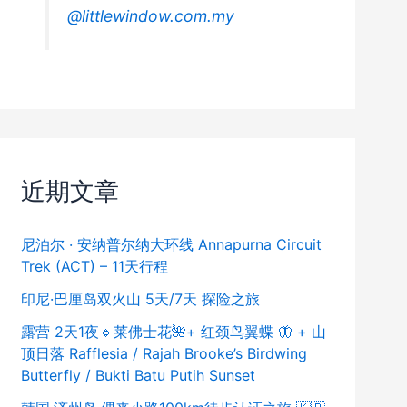
@littlewindow.com.my
近期文章
尼泊尔 · 安纳普尔纳大环线 Annapurna Circuit
Trek (ACT) – 11天行程
印尼·巴厘岛双火山 5天/7天 探险之旅
露营 2天1夜🔹莱佛士花🌺+ 红颈鸟翼蝶 🦋 + 山
顶日落 Rafflesia / Rajah Brooke’s Birdwing
Butterfly / Bukti Batu Putih Sunset