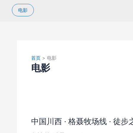
电影
首页
电影
电影
中国川西 · 格聂牧场线 · 徒步之旅