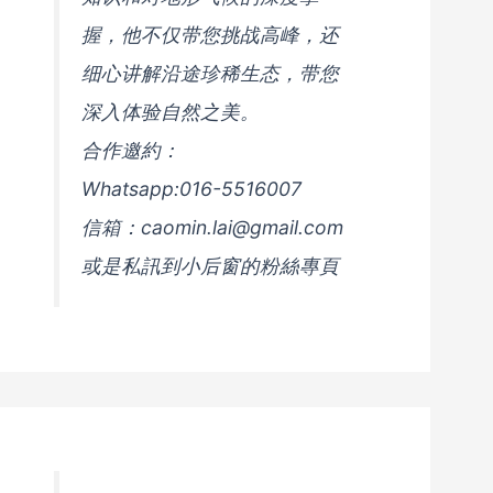
握，他不仅带您挑战高峰，还
细心讲解沿途珍稀生态，带您
深入体验自然之美。
合作邀約：
Whatsapp:016-5516007
信箱：caomin.lai@gmail.com
或是私訊到小后窗的粉絲專頁