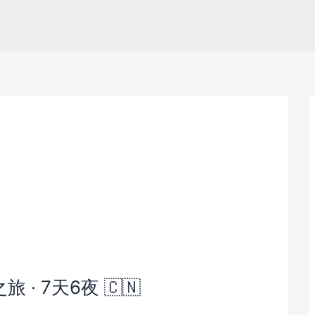
 · 7天6夜 🇨🇳