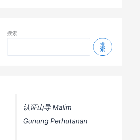
搜索
搜
索
认证山导 Malim
Gunung Perhutanan