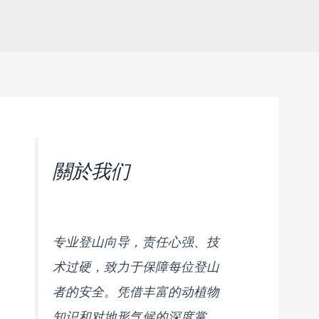
關於我们
专业登山向导，责任心强、技
术过硬，致力于保障每位登山
者的安全。凭借丰富的动植物
知识和对地形气候的深度掌