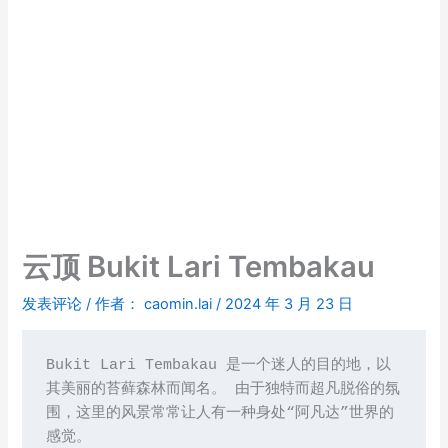
云顶 Bukit Lari Tembakau
发表评论
/ 作者：
caomin.lai
/
2024 年 3 月 23 日
Bukit Lari Tembakau 是一个迷人的目的地，以
其美丽的苔藓森林而闻名。 由于独特而超凡脱俗的氛
围，这里的风景常常让人有一种身处“阿凡达”世界的
感觉。
