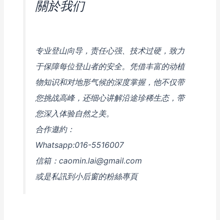
關於我们
专业登山向导，责任心强、技术过硬，致力
于保障每位登山者的安全。凭借丰富的动植
物知识和对地形气候的深度掌握，他不仅带
您挑战高峰，还细心讲解沿途珍稀生态，带
您深入体验自然之美。
合作邀約：
Whatsapp:016-5516007
信箱：caomin.lai@gmail.com
或是私訊到小后窗的粉絲專頁