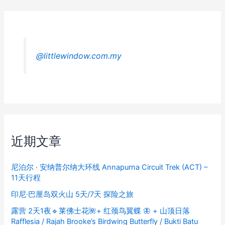
@littlewindow.com.my
近期文章
尼泊尔 · 安纳普尔纳大环线 Annapurna Circuit Trek (ACT) –
11天行程
印尼·巴厘岛双火山 5天/7天 探险之旅
露营 2天1夜🔹莱佛士花🌺+ 红颈鸟翼蝶 🦋 + 山顶日落
Rafflesia / Rajah Brooke’s Birdwing Butterfly / Bukti Batu