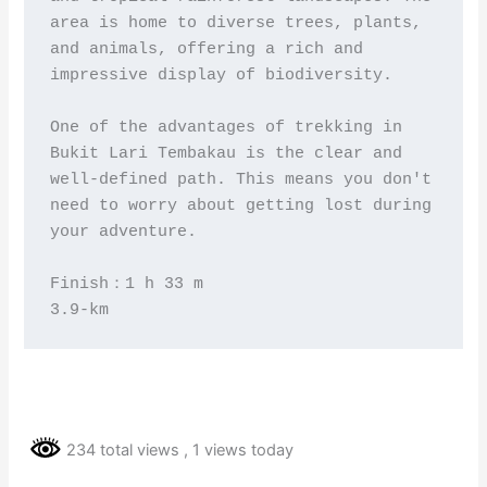
area is home to diverse trees, plants, 
and animals, offering a rich and 
impressive display of biodiversity. 

One of the advantages of trekking in 
Bukit Lari Tembakau is the clear and 
well-defined path. This means you don't 
need to worry about getting lost during 
your adventure.

Finish：1 h 33 m 

3.9-km
234 total views
, 1 views today