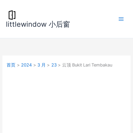
跳
至
内
littlewindow 小后窗
容
首页
2024
3 月
23
云顶 Bukit Lari Tembakau