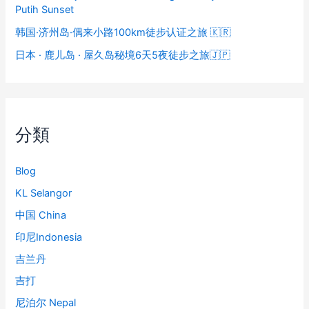
Putih Sunset
韩国·济州岛·偶来小路100km徒步认证之旅 🇰🇷
日本 · 鹿儿岛 · 屋久岛秘境6天5夜徒步之旅🇯🇵
分類
Blog
KL Selangor
中国 China
印尼Indonesia
吉兰丹
吉打
尼泊尔 Nepal