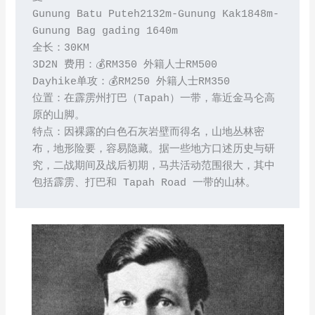
Gunung Batu Puteh2132m-Gunung Kak1848m-
Gunung Bag gading 1640m
全长：30KM 
3D2N 费用：💰RM350 外籍人士RM500
Dayhike单攻：💰RM250 外籍人士RM350
位置：在霹雳州打巴（Tapah）一带，靠近金马仑高
原的山脚。
特点：因裸露的白色石灰岩壁而得名，山地丛林密
布，地形险要，容易隐藏。据一些地方口述历史与研
究，二战期间及战后初期，马共活动范围很大，其中
包括霹雳、打巴和 Tapah Road 一带的山林。