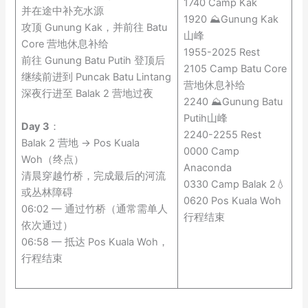
1740 Camp Kak
并在途中补充水源
1920 ⛰️Gunung Kak
攻顶 Gunung Kak，并前往 Batu
山峰
Core 营地休息补给
1955-2025 Rest
前往 Gunung Batu Putih 登顶后
2105 Camp Batu Core
继续前进到 Puncak Batu Lintang
营地休息补给
深夜行进至 Balak 2 营地过夜
2240 ⛰️Gunung Batu
Putih山峰
Day 3
：
2240-2255 Rest
Balak 2 营地 → Pos Kuala
0000 Camp
Woh（终点）
Anaconda
清晨穿越竹桥，完成最后的河流
0330 Camp Balak 2💧
或丛林障碍
0620 Pos Kuala Woh
06:02 — 通过竹桥（通常需单人
行程结束
依次通过）
06:58 — 抵达 Pos Kuala Woh，
行程结束