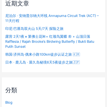
近期文章
尼泊尔 · 安纳普尔纳大环线 Annapurna Circuit Trek (ACT) –
11天行程
印尼·巴厘岛双火山 5天/7天 探险之旅
露营 2天1夜🔹莱佛士花🌺+ 红颈鸟翼蝶 🦋 + 山顶日落
Rafflesia / Rajah Brooke’s Birdwing Butterfly / Bukti Batu
Putih Sunset
韩国·济州岛·偶来小路100km徒步认证之旅 🇰🇷
日本 · 鹿儿岛 · 屋久岛秘境6天5夜徒步之旅🇯🇵
分類
Blog