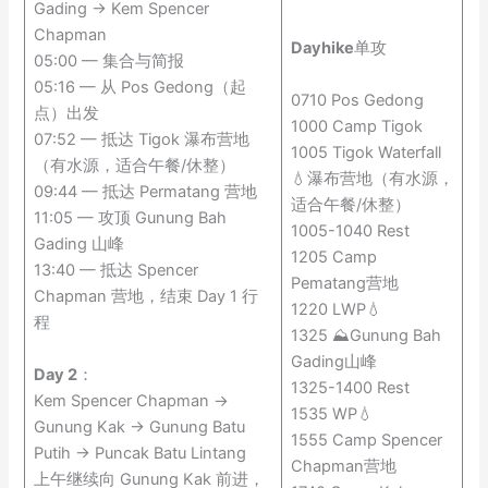
Gading → Kem Spencer
Chapman
Dayhike
单攻
05:00 — 集合与简报
05:16 — 从 Pos Gedong（起
0710 Pos Gedong
点）出发
1000 Camp Tigok
07:52 — 抵达 Tigok 瀑布营地
1005 Tigok Waterfall
（有水源，适合午餐/休整）
💧瀑布营地（有水源，
09:44 — 抵达 Permatang 营地
适合午餐/休整）
11:05 — 攻顶 Gunung Bah
1005-1040 Rest
Gading 山峰
1205 Camp
13:40 — 抵达 Spencer
Pematang营地
Chapman 营地，结束 Day 1 行
1220 LWP💧
程
1325 ⛰️Gunung Bah
Gading山峰
Day 2
：
1325-1400 Rest
Kem Spencer Chapman →
1535 WP💧
Gunung Kak → Gunung Batu
1555 Camp Spencer
Putih → Puncak Batu Lintang
Chapman营地
上午继续向 Gunung Kak 前进，