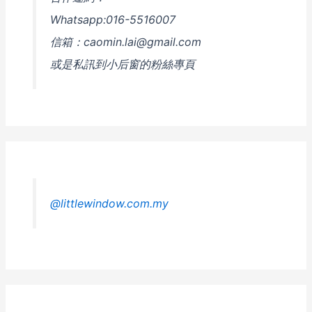
Whatsapp:016-5516007
信箱：caomin.lai@gmail.com
或是私訊到小后窗的粉絲專頁
@littlewindow.com.my