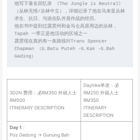
他写下著名回忆录 《The Jungle is Neutral》
（丛林无情/丛林中立），详细记录了他在马来亚丛林
求生、抗日、与游击队并肩作战的经历。
他在书中提到过霹雳州和金马仑高原周边的丛林，
Tapah 一带正是他活动的区域之一
霹雳现在真的有一条路线叫Trans Spencer 
Chapman （G.Batu Puteh -G.Kak -G.Bah 
Gading）
Dayhike单攻：💰
3D2N 费用：💰RM350 外籍人士
RM250 外籍人士
RM500
RM350
ITINERARY DESCRIPTION
ITINERARY
DESCRIPTION
Day 1
：
Pos Gedong → Gunung Bah