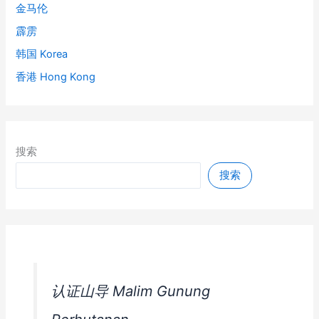
金马伦
霹雳
韩国 Korea
香港 Hong Kong
搜索
搜索
认证山导 Malim Gunung