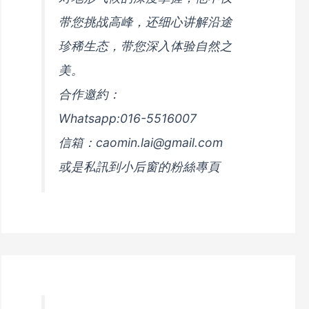
带您挑战高峰，还细心讲解沿途
珍稀生态，带您深入体验自然之
美。
合作邀約：
Whatsapp:016-5516007
信箱：caomin.lai@gmail.com
或是私訊到小后窗的粉絲專頁