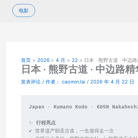
电影
首页
2026
4 月
22
日本 · 熊野古道 · 中边
日本 · 熊野古道 · 中边路
发表评论
/ 作者：
caomin.lai
/
2026 年 4 月 22 日
Japan · Kumano Kodo · 6D5N Nakahech
✨ 
行程亮点
✔ 世界遗产朝圣古道，一生值得走一次