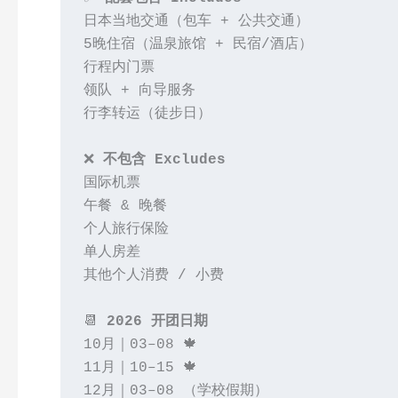
日本当地交通（包车 + 公共交通）
5晚住宿（温泉旅馆 + 民宿/酒店）
行程内门票
领队 + 向导服务
行李转运（徒步日）
❌ 
不包含 Excludes
国际机票
午餐 & 晚餐
个人旅行保险
单人房差
其他个人消费 / 小费
📆 
2026 开团日期
10月｜03–08 🍁
11月｜10–15 🍁
12月｜03–08 （学校假期）