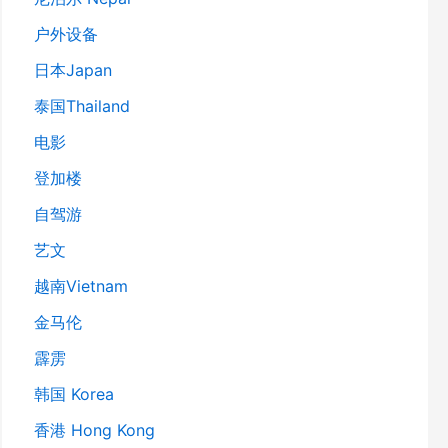
户外设备
日本Japan
泰国Thailand
电影
登加楼
自驾游
艺文
越南Vietnam
金马伦
霹雳
韩国 Korea
香港 Hong Kong