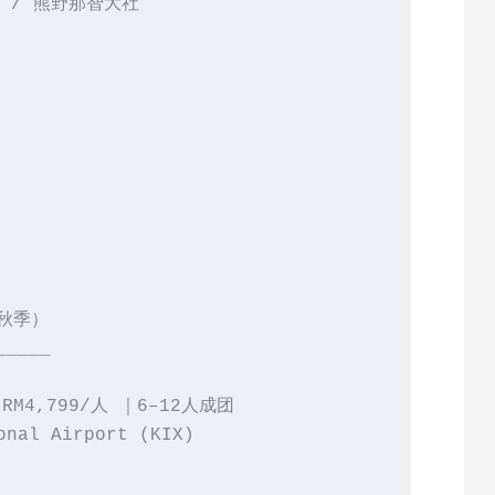
 / 熊野那智大社
（秋季）
_____
M4,799/人 ｜6–12人成团
al Airport (KIX) 