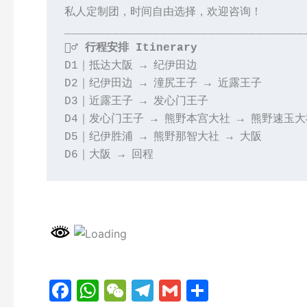
私人定制团，时间自由选择，欢迎咨询！
___________________________________
🚶‍♂️
 行程安排 Itinerary
D1｜抵达大阪 → 纪伊田边
D2｜纪伊田边 → 潼尻王子 → 近露王子
D3｜近露王子 → 发心门王子
D4｜发心门王子 → 熊野本宫大社 → 熊野速玉大
D5｜纪伊胜浦 → 熊野那智大社 → 大阪
D6｜大阪 → 回程
F
W
W
T
G
分