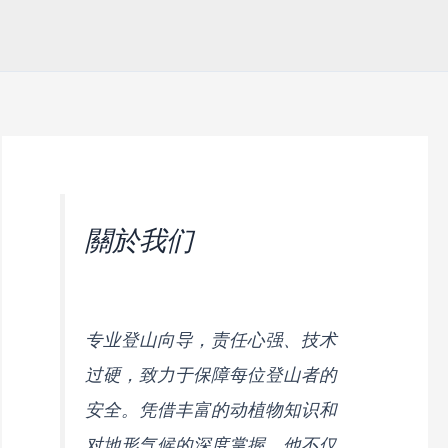
關於我们
专业登山向导，责任心强、技术
过硬，致力于保障每位登山者的
安全。凭借丰富的动植物知识和
对地形气候的深度掌握，他不仅